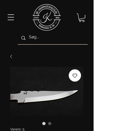
Varenr.: 5