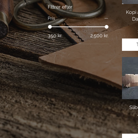
Filtrer efter
Kopi 
Pris
Da
350 kr.
2.500 kr.
Sli