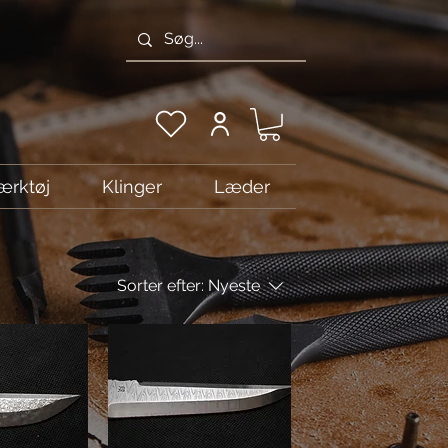
ærktøj
Klinger
Læder
Sorter efter:
Nyeste