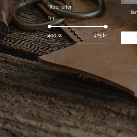
Filtrer efter
Hån
Pris
400 kr.
425 kr.