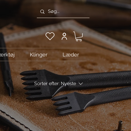
ærktøj
Klinger
Læder
Sorter efter:
Nyeste