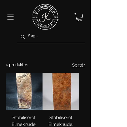
4 produkter:
Sortér
Stabiliseret
Stabiliseret
Elmeknude.
Elmeknude.