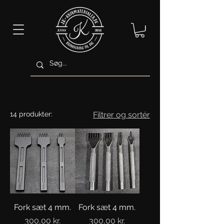
14 produkter:
Filtrer og sortér
Fork sæt 4 mm.
Fork sæt 4 mm.
Pris
Pris
300,00 kr.
300,00 kr.