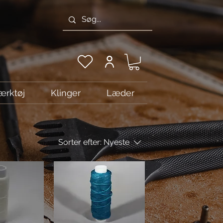
ærktøj
Klinger
Læder
Sorter efter:
Nyeste