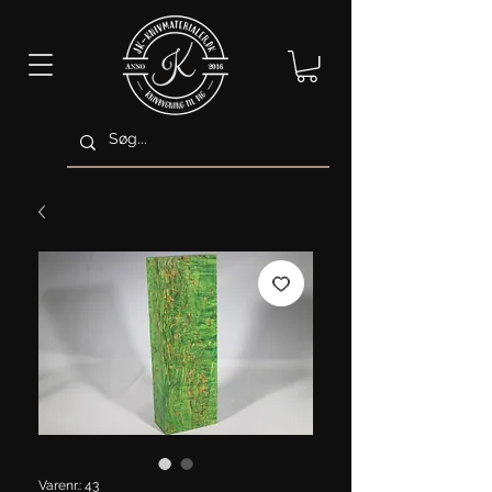
Varenr.: 43