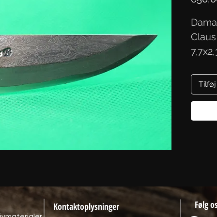
Damac
Claus
7,7x2
Tilføj
Følg o
Kontaktoplysninger
ivmaterialer