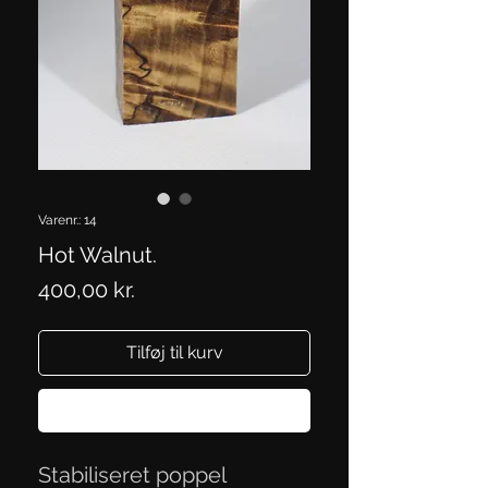
Varenr.: 14
Hot Walnut.
Pris
400,00 kr.
Tilføj til kurv
Køb nu
Stabiliseret poppel