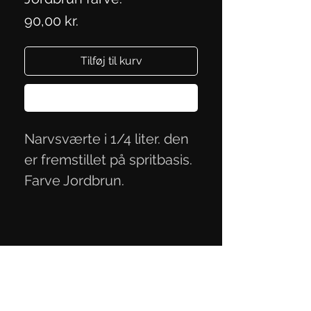
Pris
90,00 kr.
Tilføj til kurv
Køb nu
Narvsværte i 1/4 liter. den
er fremstillet på spritbasis.
Farve Jordbrun.
Persondatapolitik
Handelsbetingelser