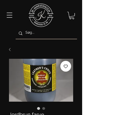
Jordbrun farve.