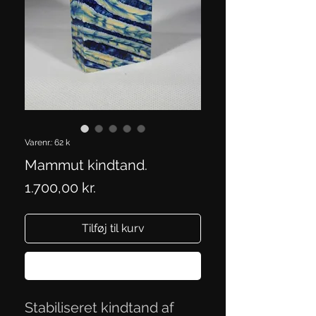
Varenr.: 62 k
Mammut kindtand.
Pris
1.700,00 kr.
Tilføj til kurv
Køb nu
Stabiliseret kindtand af