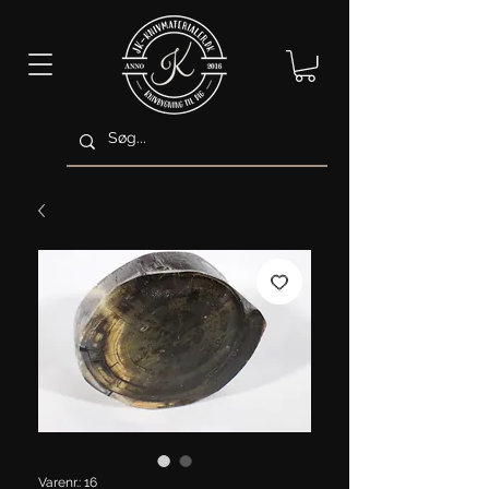
Varenr.: 16