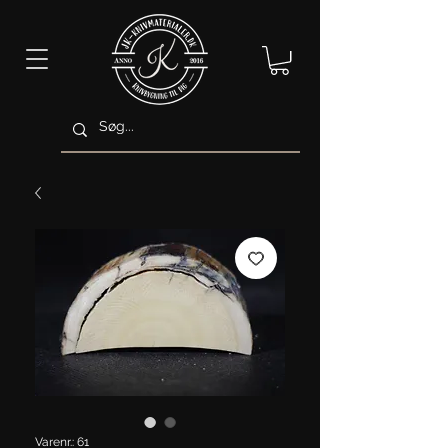
Varenr.: 61