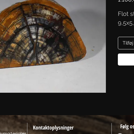
Flot 
9,5x5
Tilføj
Følg o
Kontaktoplysninger
ivmaterialer