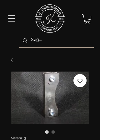
Varenr.: 3