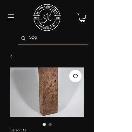
Varenr.: 21