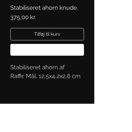
Stabiliseret ahorn knude.
Pris
375,00 kr.
Tilføj til kurv
Køb nu
Stabiliseret ahorn af
Raffir. Mål. 12,5x4,2x2,6 cm
Persondatapolitik
Handelsbetingelser