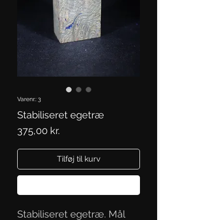
Varenr.: 3
Stabiliseret egetræ
Pris
375,00 kr.
Tilføj til kurv
Køb nu
Stabiliseret egetræ. Mål