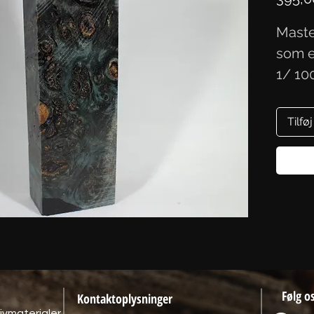
Maste
som e
1/ 10
Tilføj
Følg o
Kontaktoplysninger
ivmaterialer