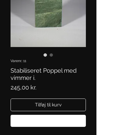
Varenr.: 11
Stabiliseret Poppel med
vimmer i.
Pris
245,00 kr.
Tilføj til kurv
Køb nu