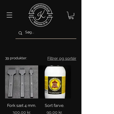
39 produkter:
Filtrer og sortér
Fork sæt 4 mm.
Sort farve.
Pris
Pris
300,00 kr.
90,00 kr.